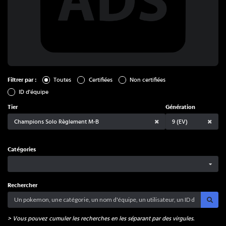
Toutes
Certifiées
Non certifiées
Filtrer par
:
ID d'équipe
Tier
Génération
Champions Solo Règlement M-B
9 (EV)
Catégories
Rechercher
> Vous pouvez cumuler les recherches en les séparant par des virgules.