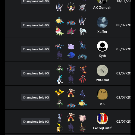
10/07/2026
Champions Solo
9G
A.C Zonoah
08/07/2026
Champions Solo
9G
Xaffor
05/07/2026
Champions Solo
9G
Kyth
03/07/2026
Champions Solo
9G
PtitAsiat
03/07/2026
Champions Solo
9G
VJS
02/07/2026
Champions Solo
9G
LeCoqFurtif