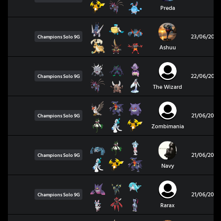
Preda
23/06/2026
Champions Solo
9G
Ashuu
22/06/2026
Champions Solo
9G
The Wizard
21/06/2026
Champions Solo
9G
Zombimania
21/06/2026
Champions Solo
9G
Navy
21/06/2026
Champions Solo
9G
Rarax