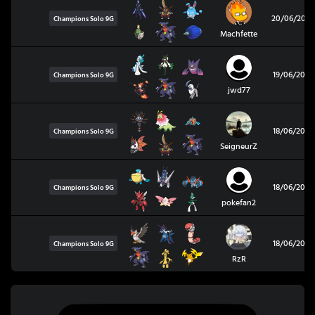
20/06/2026
Champions Solo
9G
Machfette
19/06/2026
Champions Solo
9G
jwd77
18/06/2026
Champions Solo
9G
SeigneurZ
18/06/2026
Champions Solo
9G
pokefan2
18/06/2026
Champions Solo
9G
RzR