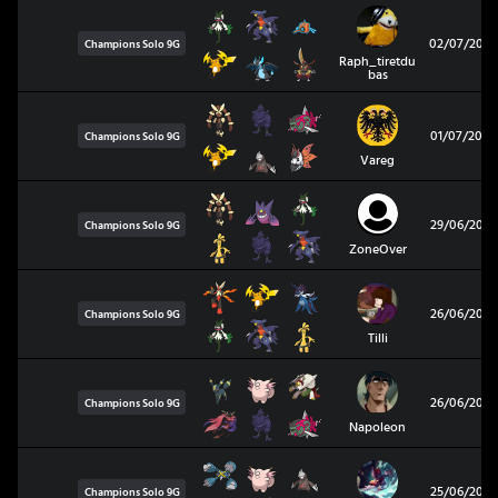
02/07/2026
Champions Solo
9G
Raph_tiretdu
bas
01/07/2026
Champions Solo
9G
Vareg
29/06/2026
Champions Solo
9G
ZoneOver
26/06/2026
Champions Solo
9G
Tilli
26/06/2026
Champions Solo
9G
Napoleon
25/06/2026
Champions Solo
9G