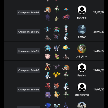
22/07/2026
Champions Solo
9G
Becksel
21/07/2026
Champions Solo
9G
Xaffor
15/07/2026
Champions Solo
9G
jojojijou
13/07/2026
Champions Solo
9G
Faelivir
13/07/2026
Champions Solo
9G
euphoraver