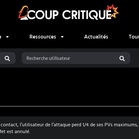
e
Ressources
Actualités
Tou
ontact, l’utilisateur de l’attaque perd 1/4 de ses PVs maximums, 
fet est annulé.