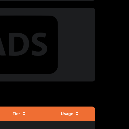
Tier
Usage