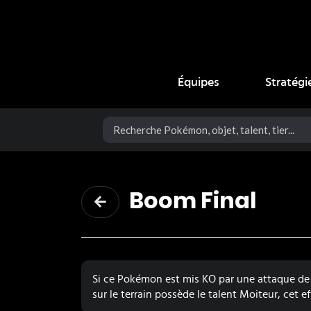
Coup Critique
Équipes
Stratégi
Boom Final
Si ce Pokémon est mis KO par une attaque de c
sur le terrain possède le talent Moiteur, cet ef