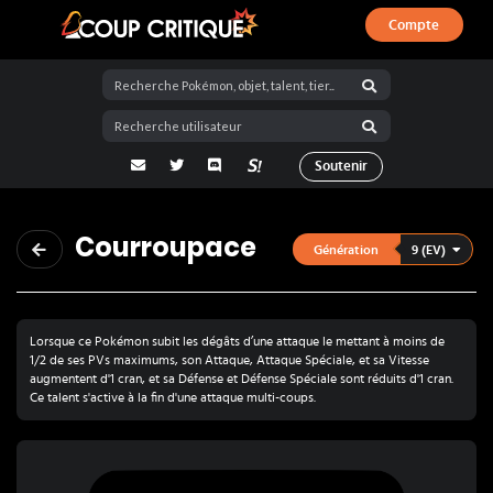
Compte
Coup Critique
adresse email
Twitter
Discord
La Salty Room sur Pokémon Showdo
Soutenir
Courroupace
9 (EV)
Génération
Lorsque ce Pokémon subit les dégâts d’une attaque le mettant à moins de
1/2 de ses PVs maximums, son Attaque, Attaque Spéciale, et sa Vitesse
augmentent d'1 cran, et sa Défense et Défense Spéciale sont réduits d'1 cran.
Ce talent s'active à la fin d'une attaque multi-coups.