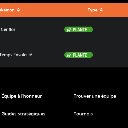
okémon
Type
Plante
Ceriflor
Plante
 Temps Ensoleillé
Équipe à l'honneur
Trouver une équipe
ue
Guides stratégiques
Tournois