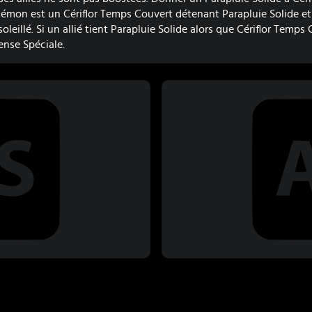
émon est un Cériflor Temps Couvert détenant Parapluie Solide et q
oleillé. Si un allié tient Parapluie Solide alors que Cériflor Temps
ense Spéciale.