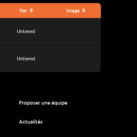
Tier
Usage
Untiered
Untiered
Proposer une équipe
Actualités