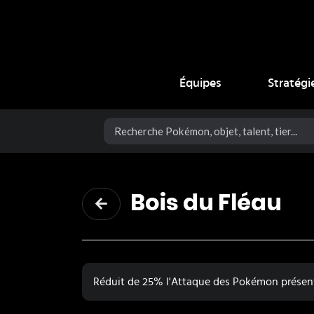
Coup Critique
Équipes
Stratégi
Bois du Fléau
Réduit de 25% l'Attaque des Pokémon présent