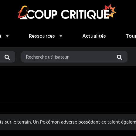
e
Ressources
Actualités
Tou
s sur le terrain. Un Pokémon adverse possédant ce talent égalem