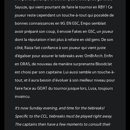
Sayuze, qui vient pourtant de faire le tournoi en RBY ! Ce
joueur reste cependant un touche-à-tout qui possède de
bonnes connaissances en 9G. EN GSC, Empo semblait
avoir préparé son coup, il envoie Fakes en GSC, un joueur
dont la réputation n’est plus à refaire en old gens. De son
côté, Raiza fait confiance à son joueur qui vient juste
d'égaliser pour assurer le tiebreaks avec OmBrArch. Enfin
en ORAS, de nouveau de manière surprenante Bloodclat
est choisi par son capitaine. Lui aussi semble un touche-à-
tout, et il aura besoin d’évoluer à son meilleur niveau pour
faire face au GOAT du tournoi jusque lors, Lusa, toujours
invaincu.
It's now Sunday evening, and time for the tiebreaks!
Specific to the CCL, tiebreaks must be played right away.
The captains then have a few moments to consult their