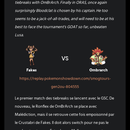
tiebreaks with OmBrArch. Finally in ORAS, once again
surprisingly Bloodclat is chosen by his captain. He too
seems to be a jack-of-all-trades, and will need to be at his
best to face the tournament's GOAT so far, unbeaten
Lusa.
VS
Fakes
Ombrarch
https://replay.pokemonshowdown.com/smogtours-
gen2ou-804555
Le premier match des tiebreaks se lancent avec le GSC. De
nouveau, le Ronflex de OmBrArch se place avec
Malédiction, mais il se retrouve cette fois empoisonné par
le Crustabri de Fakes. Il doit alors switch pour ne pas le