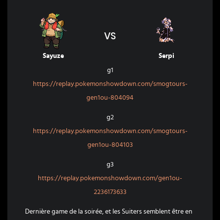
VS
Sayuze
Serpi
g1
https://replay.pokemonshowdown.com/smogtours-
gen1ou-804094
g2
https://replay.pokemonshowdown.com/smogtours-
gen1ou-804103
g3
https://replay.pokemonshowdown.com/gen1ou-
2236173633
Dernière game de la soirée, et les Suiters semblent être en