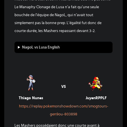
Le Manaphy Clonage de Lusa n’a fait qu’une seule
bouchée de l’équipe de NagoL, qui n’avait tout
simplement pas la bonne prep. L’égalité fut donc de
courte durée, les Mashers repassant devant 3-2.
NagoL vs Lusa English
VS
Thiago Nunes
JuyenRPPLF
https://replay.pokemonshowdown.com/smogtours-
gen9ou-803898
Les Mashers possédaient donc une courte avant à