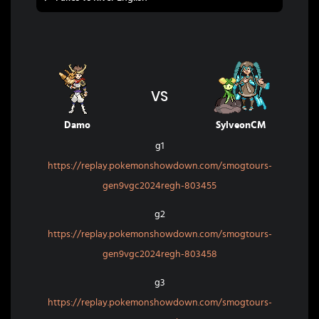
VS
Damo
SylveonCM
g1
https://replay.pokemonshowdown.com/smogtours-
gen9vgc2024regh-803455
g2
https://replay.pokemonshowdown.com/smogtours-
gen9vgc2024regh-803458
g3
https://replay.pokemonshowdown.com/smogtours-