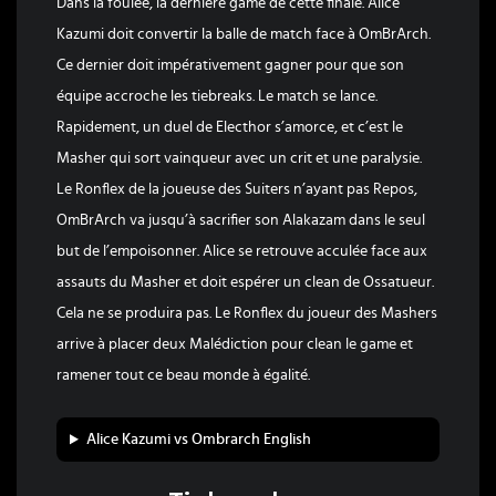
Dans la foulée, la dernière game de cette finale. Alice
Kazumi doit convertir la balle de match face à OmBrArch.
Ce dernier doit impérativement gagner pour que son
équipe accroche les tiebreaks. Le match se lance.
Rapidement, un duel de Electhor s’amorce, et c’est le
Masher qui sort vainqueur avec un crit et une paralysie.
Le Ronflex de la joueuse des Suiters n’ayant pas Repos,
OmBrArch va jusqu’à sacrifier son Alakazam dans le seul
but de l’empoisonner. Alice se retrouve acculée face aux
assauts du Masher et doit espérer un clean de Ossatueur.
Cela ne se produira pas. Le Ronflex du joueur des Mashers
arrive à placer deux Malédiction pour clean le game et
ramener tout ce beau monde à égalité.
Alice Kazumi vs Ombrarch English