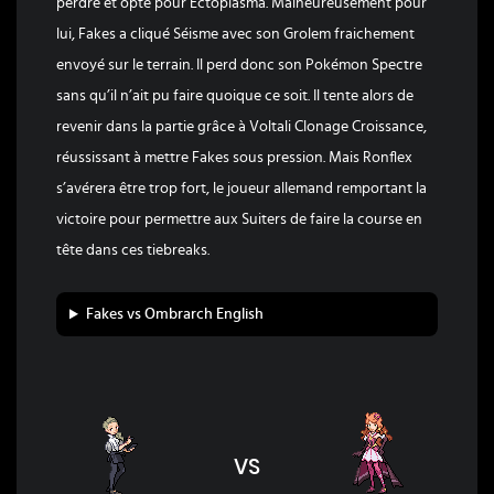
perdre et opte pour Ectoplasma. Malheureusement pour
lui, Fakes a cliqué Séisme avec son Grolem fraichement
envoyé sur le terrain. Il perd donc son Pokémon Spectre
sans qu’il n’ait pu faire quoique ce soit. Il tente alors de
revenir dans la partie grâce à Voltali Clonage Croissance,
réussissant à mettre Fakes sous pression. Mais Ronflex
s’avérera être trop fort, le joueur allemand remportant la
victoire pour permettre aux Suiters de faire la course en
tête dans ces tiebreaks.
Fakes vs Ombrarch English
VS