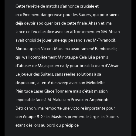
Cette fenêtre de matchs s’annonce cruciale et
extrêmement dangereuse pour les Suiters, qui pourraient
déjà devoir abdiquer lors de cette finale. Ahsan et ima
lance ce feu d’artifice avec un affrontement en SM. Ahsan
avait choisi de jouer une équipe sand avec M-Tyranocif,
Minotaupe et Victini. Mais Ima avait ramené Bamboiselle,
qui wall complètement Minotaupe. Cela lui a permis
d’abuser de Majaspic en early pour break la team d’Ahsan.
Le joueur des Suiters, sans réelles solutions à sa
disposition, a tenté de sweep avec son Mélodelfe
Plénitude Laser Glace Tonnerre mais c’était mission
impossible face à M-Alakazam Provoc et Amphinobi
Détricanon. Ima remporte une victoire importante pour
son équipe. 5-2 : les Mashers prennent le large, les Suiters
étant dès lors au bord du précipice.