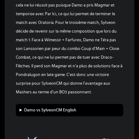
cela ne lui réussit pas puisque Damo a pris Magmar et
temporise avec Par Ici, ce qui lui permet de terminer le
match avec Oratoria. Pour le troisième match, Sylveon
décide de revenir sur la même composition que lors du
match 1. Face à Wimessir + Farfurex, Damo ne Téra pas
son Lanssorien par peur du combo Coup d’Main + Close
Combat, ce qui ne lui permet pas de tuer avec Draco-
Flèches. Il perd son Magmar et n’a plus de solutions face à
Pondralugon en late game. C’est donc une victoire
surprise pour SylveonCM qui donne l’avantage aux
Mashers au terme d’un BO3 passionnant.
Damo vs SylveonCM English