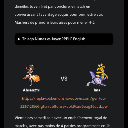
démêler. Juyen finit par conclure le match en
convertissant l’avantage acquis pour permettre aux
Mashers de prendre leurs aises pour mener 4-2.
Thiago Nunes vs JuyenRPPLF English
VS
Ahsan219
Ima
https://replay.pokemonshowdown.com/gen7ou-
2236121566-gftyycb8onsekcpk9kaiv5eug36uctbpw
Vient alors samedi soir avec un enchaînement royal de
matchs, avec pas moins de 4 parties programmées en 2h.