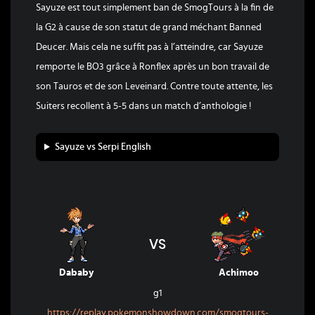
Sayuze est tout simplement ban de SmogTours à la fin de
la G2 à cause de son statut de grand méchant Banned
Deucer. Mais cela ne suffit pas à l’atteindre, car Sayuze
remporte le BO3 grâce à Ronflex après un bon travail de
son Tauros et de son Leveinard. Contre toute attente, les
Suiters recollent à 5-5 dans un match d’anthologie !
Sayuze vs Serpi English
VS
Dababy
Achimoo
g1
https://replay.pokemonshowdown.com/smogtours-