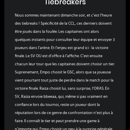
Tiebreakers
Nous sommes maintenant dimanche soir, et c’est l’heure
des tiebreaks ! Spécificité de la CCL, ces derniers doivent
être joués dans la foulée. Les capitaines ont alors
quelques instants pour consulter leur équipe et envoyer 3
joueurs dans l’arène. Et l’enjeu est grand ici : la victoire
finale. Le SV OU est d’office à l’affiche. C’est ensuite
chacun leur tour que les capitaines doivent choisir un tier.
Suprenemant, Empo choisit le GSC, alors que sa joueuse
vient pourtant tout juste de perdre dans le match pour la
victoire finale. Raiza choisit lui, sans surprise, l’ORAS. En
SV, Raiza envoie bbeeaa, qui, même si pas vraiment en
confiance lors du tournoi, reste un joueur dont la
réputation lors de ce genre de confrontation n’est plus à
faire. Il connaît le tier et peut prendre une game à
n’importe qui. Empo choisit un peu à la surprise générale