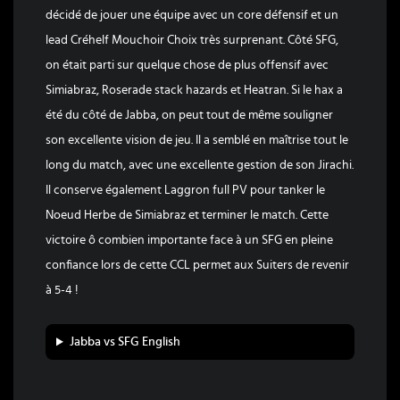
décidé de jouer une équipe avec un core défensif et un
lead Créhelf Mouchoir Choix très surprenant. Côté SFG,
on était parti sur quelque chose de plus offensif avec
Simiabraz, Roserade stack hazards et Heatran. Si le hax a
été du côté de Jabba, on peut tout de même souligner
son excellente vision de jeu. Il a semblé en maîtrise tout le
long du match, avec une excellente gestion de son Jirachi.
Il conserve également Laggron full PV pour tanker le
Noeud Herbe de Simiabraz et terminer le match. Cette
victoire ô combien importante face à un SFG en pleine
confiance lors de cette CCL permet aux Suiters de revenir
à 5-4 !
Jabba vs SFG English