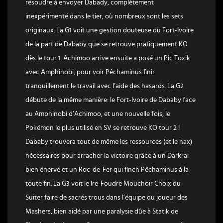
résoudre à envoyer Dabady, complètement
inexpérimenté dans le tier, où nombreux sont les sets
originaux. La G1 voit une gestion douteuse du Fort-Ivoire
de la part de Dababy que se retrouve pratiquement KO
dès le tour 1. Achimoo arrive ensuite a posé un Pic Toxik
avec Amphinobi, pour voir Pêchaminus finir
tranquillement le travail avec l’aide des hasards. La G2
débute de la même manière: le Fort-Ivoire de Dababy face
au Amphinobi d’Achimoo, et une nouvelle fois, le
Pokémon le plus utilisé en SV se retrouve KO tour 2 !
Dababy trouvera tout de même les ressources (et le hax)
nécessaires pour arracher la victoire grâce à un Darkrai
bien énervé et un Roc-de-Fer qui flnch Pêchaminus à la
toute fin. La G3 voit le Ire-Foudre Mouchoir Choix du
Suiter faire de sacrés trous dans l’équipe du joueur des
Mashers, bien aidé par une paralysie dûe à Statik de