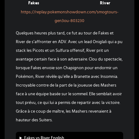
Fakes
River
https://replay.pokemonshowdown.com/smogtours-
gen3ou-803230
Quelques heures plus tard, ce fut au tour de Fakes et
River de s’affronter en ADV. Avec un lead Oniglali qui a pu
stack les Picots et un Sulfura offensif, River prit un
avantage certain face à son adversaire. Clou du spectacle,
lorsque Fakes envoie son Chapignon pour endormir un
Pokémon, River révèle qu’elle a Branette avec Insomnia.
Incroyable contre de la part de la joueuse des Mashers
face à une équipe basée sur le sommeil. Elle semblait avoir
tout prévu, ce qui lui a permis de repartir avec la victoire.
Grâce à ce coup de maître, les Mashers revenaient à
hauteur des Suiters.
Fakes vs River English