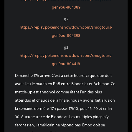
gen9ou-804389
g2
https://replay.pokemonshowdown.com/smogtours-
gen9ou-804398
g3
https://replay.pokemonshowdown.com/smogtours-
gen9ou-804418
Dimanche 17h arrive. C’est à cette heure-ci que que doit
avoir lieu le match en PnB entre Bloodclat et Achimoo. Ce
match-up est annoncé comme étant l’un des plus
attendus et chauds de la finale, nous y avons fait allusion
la semaine dernière. 17h passe, 17h10, puis 15, 20 et enfin
30. Aucune trace de Bloodclat. Les multiples pings n’y
feront rien, l’américain ne répond pas. Empo doit se