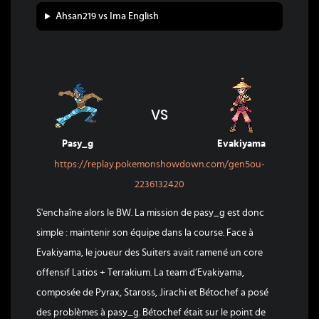
Ahsan219 vs Ima English
VS
Pasy_g
Evakiyama
https://replay.pokemonshowdown.com/gen5ou-
2236132420
S'enchaîne alors le BW. La mission de pasy_g est donc
simple : maintenir son équipe dans la course. Face à
Evakiyama, le joueur des Suiters avait ramené un core
offensif Latios + Terrakium. La team d’Evakiyama,
composée de Pyrax, Staross, Jirachi et Bétochef a posé
des problèmes à pasy_g. Bétochef était sur le point de