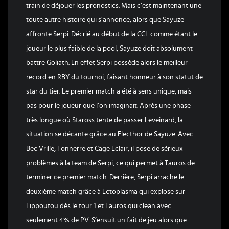
train de déjouer les pronostics. Mais c’est maintenant une
toute autre histoire qui s’annonce, alors que Sayuze
affronte Serpi. Décrié au début de la CCL comme étant le
joueur le plus faible de la pool, Sayuze doit absolument
battre Goliath. En effet Serpi possède alors le meilleur
record en RBY du tournoi, faisant honneur à son statut de
star du tier. Le premier match a été à sens unique, mais
pas pour le joueur que l’on imaginait. Après une phase
très longue où Staross tente de passer Leveinard, la
situation se décante grâce au Electhor de Sayuze. Avec
Bec Vrille, Tonnerre et Cage Eclair, il pose de sérieux
problèmes à la team de Serpi, ce qui permet à Tauros de
terminer ce premier match. Derrière, Serpi arrache le
deuxième match grâce à Ectoplasma qui explose sur
Lippoutou dès le tour 1 et Tauros qui clean avec
seulement 4% de PV. S’ensuit un fait de jeu alors que