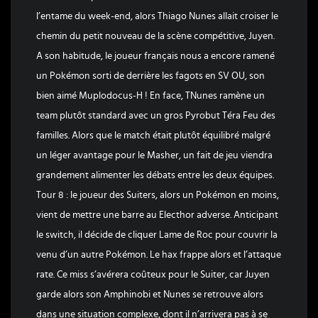
l’entame du week-end, alors Thiago Nunes allait croiser le
chemin du petit nouveau de la scène compétitive, Juyen.
A son habitude, le joueur français nous a encore ramené
un Pokémon sorti de derrière les fagots en SV OU, son
bien aimé Muplodocus-H ! En face, TNunes ramène un
team plutôt standard avec un gros Pyrobut Téra Feu des
familles. Alors que le match était plutôt équilibré malgré
un léger avantage pour le Masher, un fait de jeu viendra
grandement alimenter les débats entre les deux équipes.
Tour 8 : le joueur des Suiters, alors un Pokémon en moins,
vient de mettre une barre au Electhor adverse. Anticipant
le switch, il décide de cliquer Lame de Roc pour couvrir la
venu d’un autre Pokémon. Le hax frappe alors et l’attaque
rate. Ce miss s’avérera coûteux pour le Suiter, car Juyen
garde alors son Amphinobi et Nunes se retrouve alors
dans une situation complexe, dont il n’arrivera pas à se