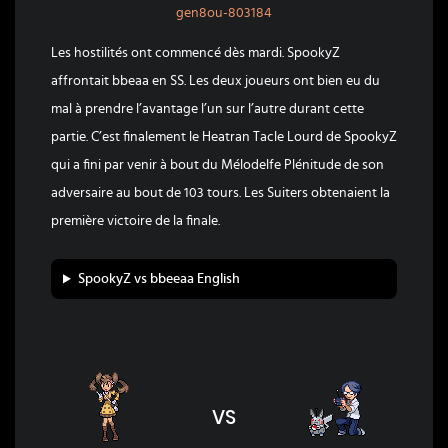
gen8ou-803184
Les hostilités ont commencé dès mardi. SpookyZ
affrontait bbeaa en SS. Les deux joueurs ont bien eu du
mal à prendre l’avantage l’un sur l’autre durant cette
partie. C’est finalement le Heatran Tacle Lourd de SpookyZ
qui a fini par venir à bout du Mélodelfe Plénitude de son
adversaire au bout de 103 tours. Les Suiters obtenaient la
première victoire de la finale.
SpookyZ vs bbeeaa English
VS