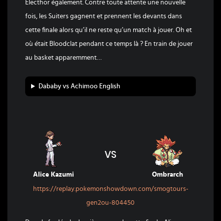
Electhor également. Contre toute attente une nouvelle
fois, les Suiters gagnent et prennent les devants dans
cette finale alors qu’il ne reste qu’un match à jouer. Oh et
où était Bloodclat pendant ce temps là ? En train de jouer
au basket apparemment…
Dababy vs Achimoo English
VS
Alice Kazumi
Ombrarch
https://replay.pokemonshowdown.com/smogtours-
gen2ou-804450