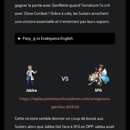
gagner la partie avec Gonflette quand Terrakium l’a crit
avec Close Combat ! Grâce à cela, les Suiters arrachent
une victoire essentielle et n’enterrent pas leurs espoirs.
Pasy_g vs Evakiyama English
VS
Jabba
SFG
https://replay.pokemonshowdown.com/smogtours-
gen4ou-804136
Cette victoire semble donner un coup de boost aux
Suiters alors que Jabba fait face à SFG en DPP. Jabba avait