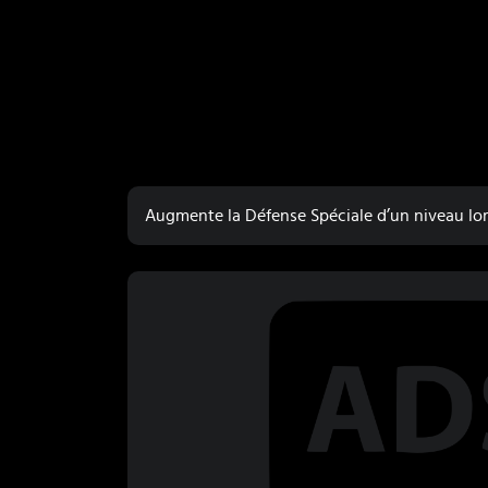
Augmente la Défense Spéciale d’un niveau lor