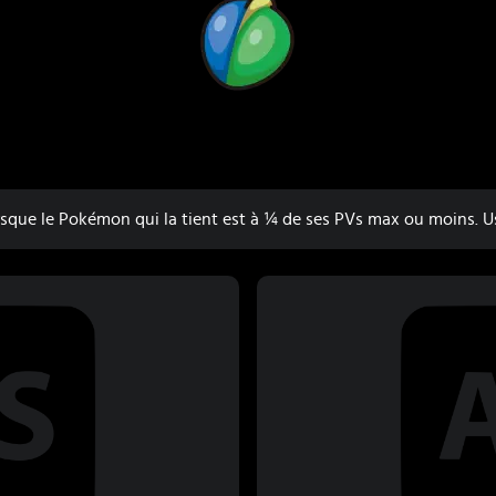
sque le Pokémon qui la tient est à ¼ de ses PVs max ou moins. U