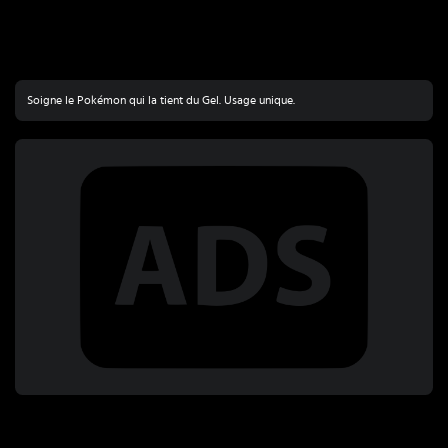
Soigne le Pokémon qui la tient du Gel. Usage unique.