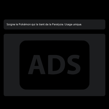
Soigne le Pokémon qui la tient de la Paralysie. Usage unique.