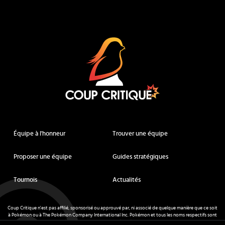
Coup Critique
Équipe à l'honneur
Trouver une équipe
Proposer une équipe
Guides stratégiques
Tournois
Actualités
Coup Critique n'est pas affilié, sponsorisé ou approuvé par, ni associé de quelque manière que ce soit
à Pokémon ou à The Pokémon Company International Inc. Pokémon et tous les noms respectifs sont
des marques déposées et des marques déposées. © de Nintendo 1996-
2026
.