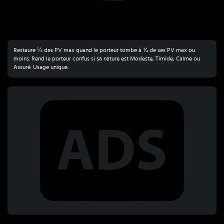
Restaure ⅓ des PV max quand le porteur tombe à ¼ de ses PV max ou
moins. Rend le porteur confus si sa nature est Modeste, Timide, Calme ou
Assuré. Usage unique.