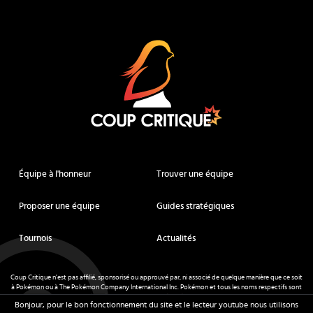
Coup Critique
Équipe à l'honneur
Trouver une équipe
Proposer une équipe
Guides stratégiques
Tournois
Actualités
Coup Critique n'est pas affilié, sponsorisé ou approuvé par, ni associé de quelque manière que ce soit
à Pokémon ou à The Pokémon Company International Inc. Pokémon et tous les noms respectifs sont
des marques déposées et des marques déposées. © de Nintendo 1996-
2026
.
Bonjour, pour le bon fonctionnement du site et le lecteur youtube nous utilisons