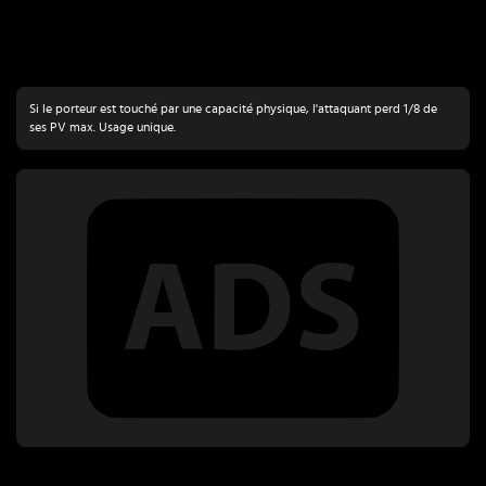
Si le porteur est touché par une capacité physique, l'attaquant perd 1/8 de
ses PV max. Usage unique.