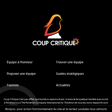
Coup Critique
Équipe à l'honneur
Trouver une équipe
Proposer une équipe
Guides stratégiques
Tournois
Actualités
Coup Critique n'est pas affilié, sponsorisé ou approuvé par, ni associé de quelque manière que ce soit
à Pokémon ou à The Pokémon Company International Inc. Pokémon et tous les noms respectifs sont
des marques déposées et des marques déposées. © de Nintendo 1996-
2026
.
Bonjour, pour le bon fonctionnement du site et le lecteur youtube nous utilisons