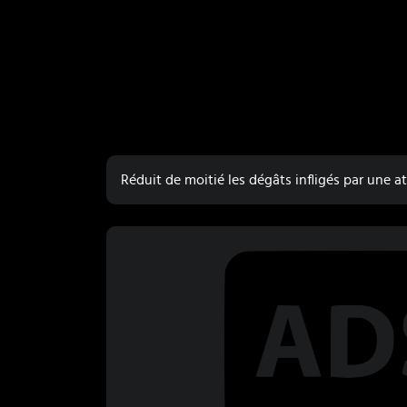
Réduit de moitié les dégâts infligés par une a