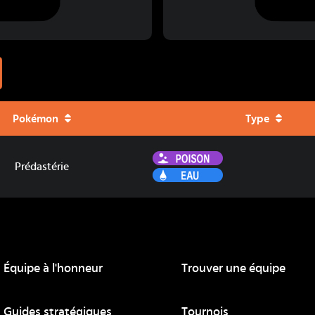
Pokémon
Type
Poison
Prédastérie
Eau
Équipe à l'honneur
Trouver une équipe
ue
Guides stratégiques
Tournois