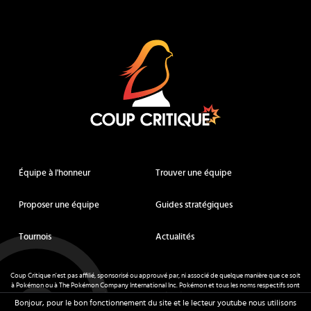
Coup Critique
Équipe à l'honneur
Trouver une équipe
Proposer une équipe
Guides stratégiques
Tournois
Actualités
Coup Critique n'est pas affilié, sponsorisé ou approuvé par, ni associé de quelque manière que ce soit
à Pokémon ou à The Pokémon Company International Inc. Pokémon et tous les noms respectifs sont
des marques déposées et des marques déposées. © de Nintendo 1996-
2026
.
Bonjour, pour le bon fonctionnement du site et le lecteur youtube nous utilisons