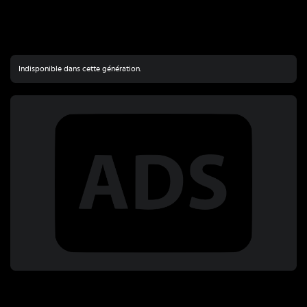
Indisponible dans cette génération.