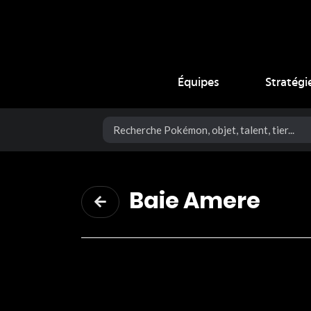
Coup Critique
Équipes
Stratégi
Baie Amere