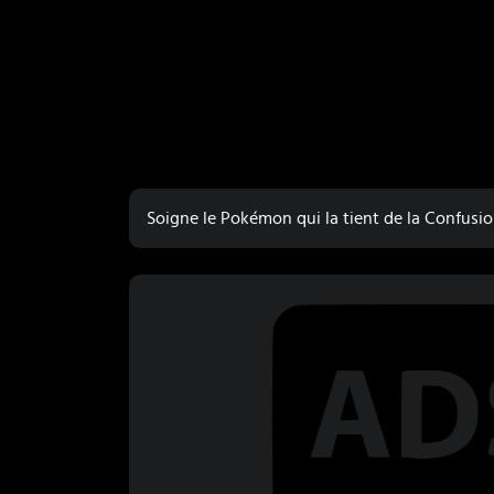
Soigne le Pokémon qui la tient de la Confusio