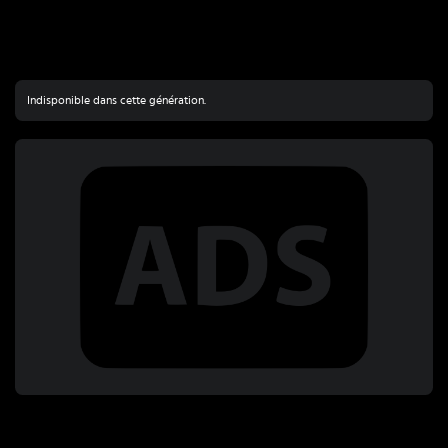
Indisponible dans cette génération.