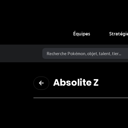
Coup Critique
Équipes
Stratégi
Absolite Z