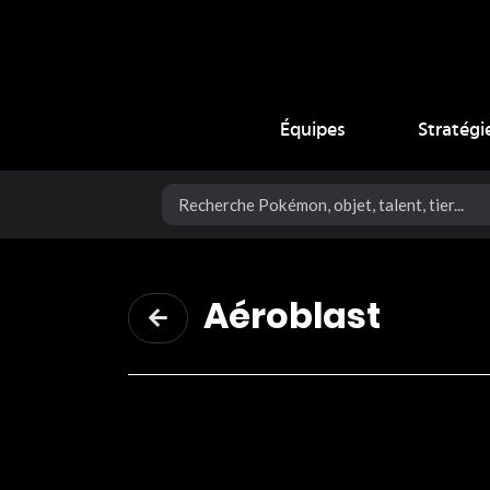
Coup Critique
Équipes
Stratégi
Aéroblast