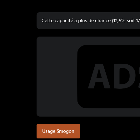
Cette capacité a plus de chance (12,5% soit 1/8
Usage Smogon