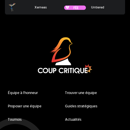
Xerneas
Fée
Xerneas
Untiered
Coup Critique
Équipe à l'honneur
Trouver une équipe
Proposer une équipe
Guides stratégiques
Tournois
Actualités