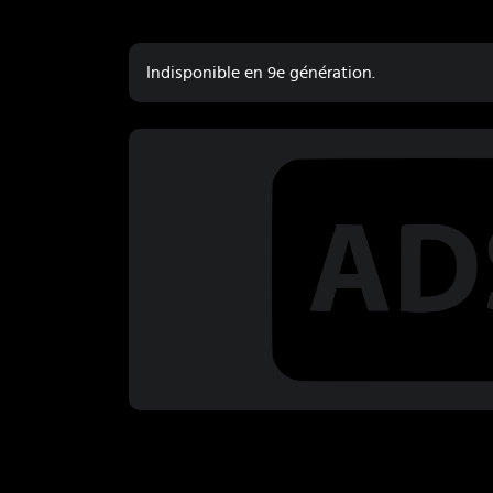
Indisponible en 9e génération.