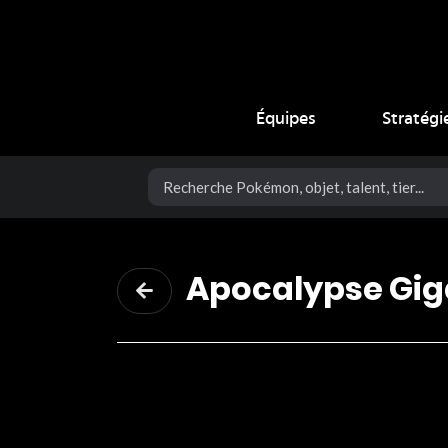
Coup Critique
Équipes
Stratégi
Apocalypse Gig