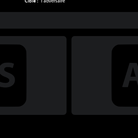
Cible :
1 adversaire