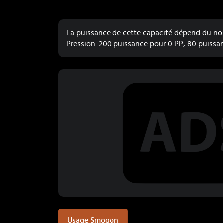
La puissance de cette capacité dépend du nom
Pression. 200 puissance pour 0 PP, 80 puissan
Usage Smogon