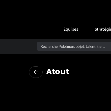
Coup Critique
Équipes
Stratégi
Atout