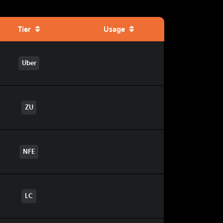
Tier
Usage
Uber
ZU
NFE
LC