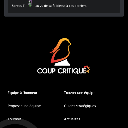
Boréas Totémique
Boréas-T
au vu de sa faiblesse à ces derniers.
Coup Critique
Équipe à l'honneur
Trouver une équipe
Proposer une équipe
Guides stratégiques
Tournois
Actualités