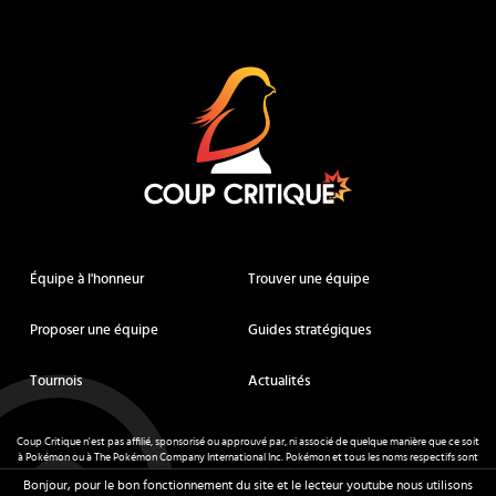
Coup Critique
Équipe à l'honneur
Trouver une équipe
Proposer une équipe
Guides stratégiques
Tournois
Actualités
Coup Critique n'est pas affilié, sponsorisé ou approuvé par, ni associé de quelque manière que ce soit
à Pokémon ou à The Pokémon Company International Inc. Pokémon et tous les noms respectifs sont
des marques déposées et des marques déposées. © de Nintendo 1996-
2026
.
Bonjour, pour le bon fonctionnement du site et le lecteur youtube nous utilisons