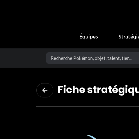
Coup Critique
Équipes
Stratégi
Fiche stratégiq