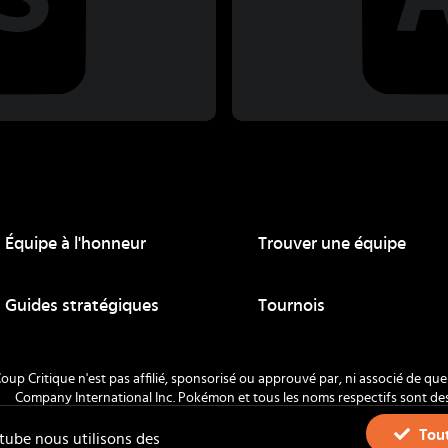
Équipe à l'honneur
Trouver une équipe
ue
Guides stratégiques
Tournois
oup Critique n'est pas affilié, sponsorisé ou approuvé par, ni associé de 
Company International Inc. Pokémon et tous les noms respectifs sont d
Nintendo 1996-
2026
.
Tout
tube nous utilisons des