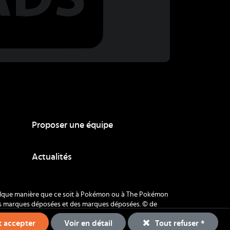
Proposer une équipe
Actualités
quelque manière que ce soit à Pokémon ou à The Pokémon
es marques déposées et des marques déposées. © de
Voir en détail
 accepter
Tout refuser *