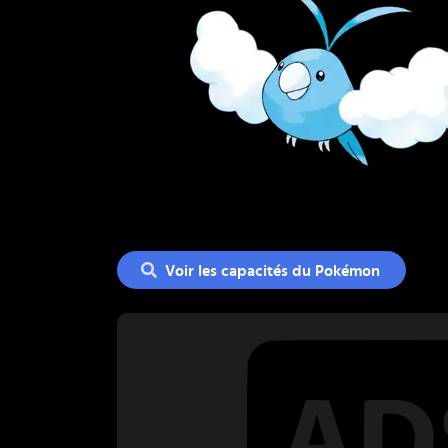
Voir les capacités du Pokémon