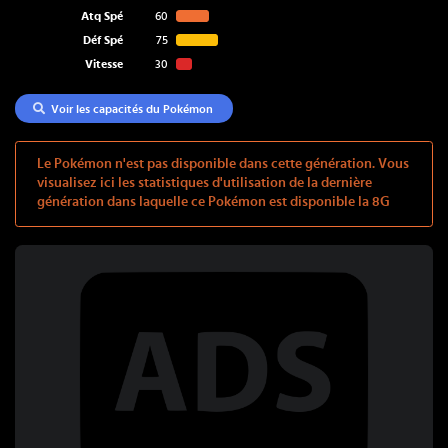
Atq Spé
60
Déf Spé
75
Vitesse
30
Voir les capacités du Pokémon
Le Pokémon n'est pas disponible dans cette génération. Vous
visualisez ici les statistiques d'utilisation de la dernière
génération dans laquelle ce Pokémon est disponible la 8G