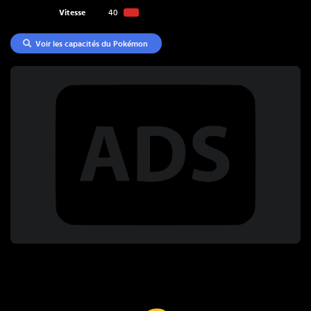
Vitesse
40
Voir les capacités du Pokémon
Coup Critique