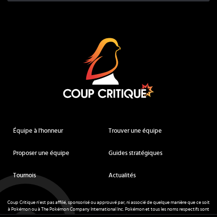
Coup Critique
Équipe à l'honneur
Trouver une équipe
Proposer une équipe
Guides stratégiques
Tournois
Actualités
Coup Critique n'est pas affilié, sponsorisé ou approuvé par, ni associé de quelque manière que ce soit
à Pokémon ou à The Pokémon Company International Inc. Pokémon et tous les noms respectifs sont
des marques déposées et des marques déposées. © de Nintendo 1996-
2026
.