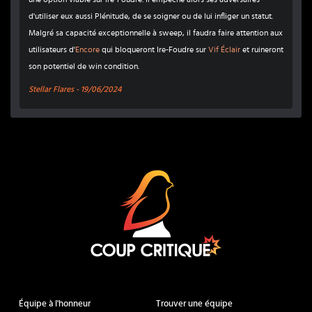
d'utiliser eux aussi Plénitude, de se soigner ou de lui infliger un statut.
Malgré sa capacité exceptionnelle à sweep, il faudra faire attention aux
utilisateurs d'
Encore
qui bloqueront Ire-Foudre sur
Vif Éclair
et ruineront
son potentiel de win condition.
Stellar Flares -
19/06/2024
Coup Critique
Équipe à l'honneur
Trouver une équipe