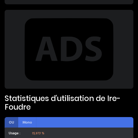
Statistiques d'utilisation de
Ire-
Foudre
OU
Mono
Usage :
15,973 %