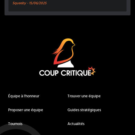
Squeeby -
15/06/2025
Coup Critique
Équipe à l'honneur
Trouver une équipe
Proposer une équipe
Guides stratégiques
Tournois
Actualités