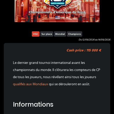
VGC
Sur place
Mondial
Champions
Du
12/06/2026
au
14/06/2026
Cash prize :
115 000 €
Le dernier grand tournoi international avant les
championnats du monde. Il clôturera les compteurs de CP
de tous les joueurs, nous révélant ainsi tous les joueurs
qualifiés aux Mondiaux
qui se dérouleront en août.
Informations