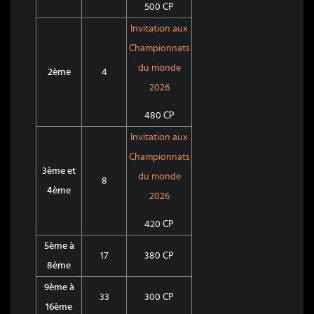
500 CP
Invitation aux
Championnats
du monde
2ème
4
2026
480 CP
Invitation aux
Championnats
3ème et
du monde
8
4ème
2026
420 CP
5ème à
17
380 CP
8ème
9ème à
33
300 CP
16ème