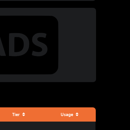
Tier
Usage