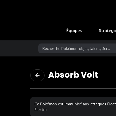
Coup Critique
Équipes
Stratégi
Absorb Volt
Ce Pokémon est immunisé aux attaques Électri
Électrik.