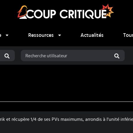
e
Ressources
Actualités
Tou
k et récupère 1/4 de ses PVs maximums, arrondis à l'unité inféri