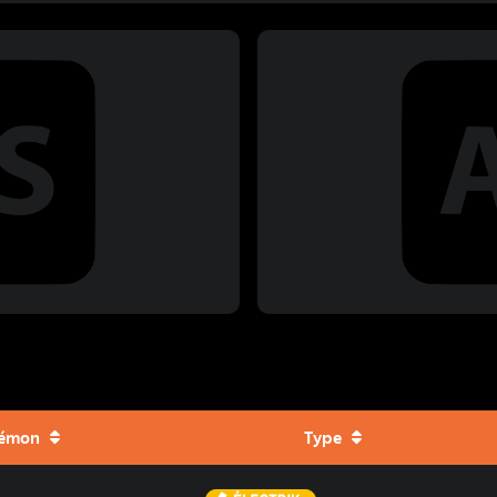
émon
Type