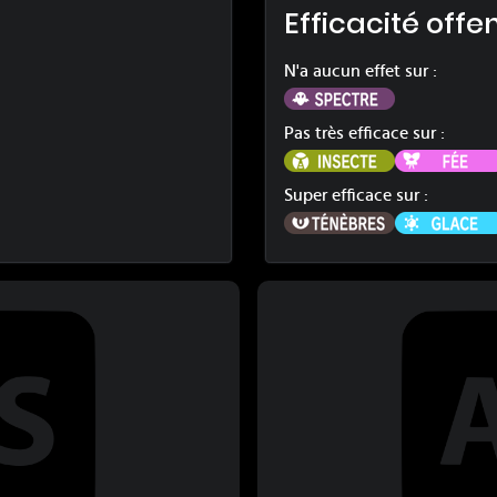
Efficacité offe
N'a aucun effet sur :
Spectre
oche
Pas très efficace sur :
Insecte
sy
Super efficace sur :
Ténèbres