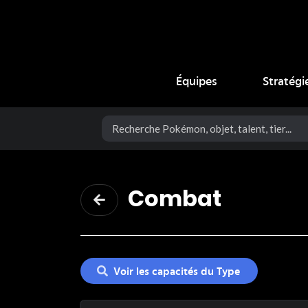
Coup Critique
Équipes
Stratégi
Combat
Voir les capacités du Type