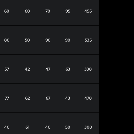
60
60
70
95
455
80
50
90
90
535
57
42
47
63
338
77
62
67
43
478
40
61
40
50
300