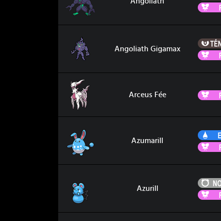
Angoliath
Angoliath Gigamax
Angoliath Gigamax
Arceus Fée
Arceus Fée
Azumarill
Azumarill
Azurill
Azurill