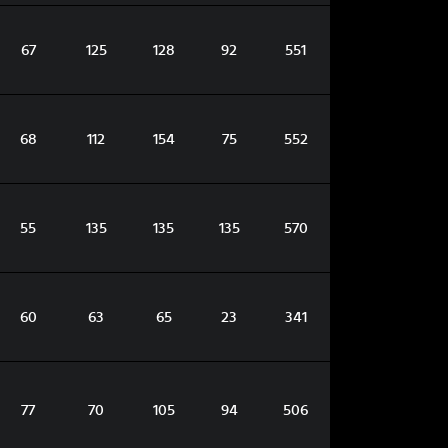
67
125
128
92
551
68
112
154
75
552
55
135
135
135
570
60
63
65
23
341
77
70
105
94
506