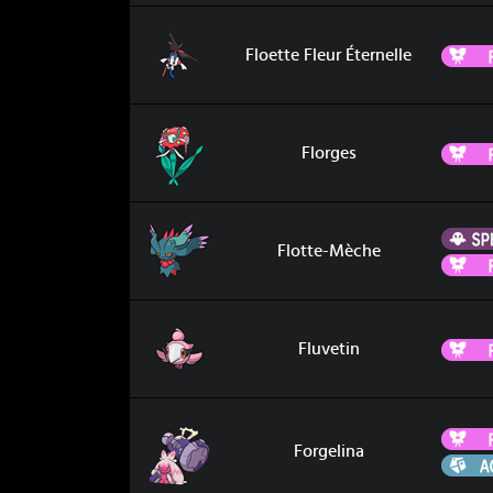
Floette Fleur Éternelle
Floette Fleur Éternelle
Florges
Florges
Flotte-Mèche
Flotte-Mèche
Fluvetin
Fluvetin
Forgelina
Forgelina