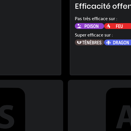
Efficacité offe
Pas très efficace sur :
Poison
Super efficace sur :
Ténèbres
ombat