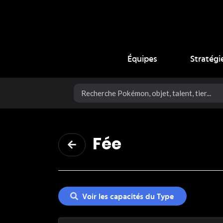
Coup Critique
Équipes
Stratégi
Fée
Voir les capacités du Type