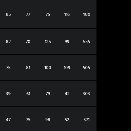
85
77
75
116
480
82
70
125
99
555
75
81
100
109
505
39
61
79
42
303
47
75
98
52
371