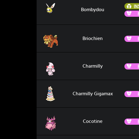
Bombydou
Bombydou
Briochien
Briochien
Charmilly
Charmilly
Charmilly Gigamax
Charmilly Gigamax
Cocotine
Cocotine