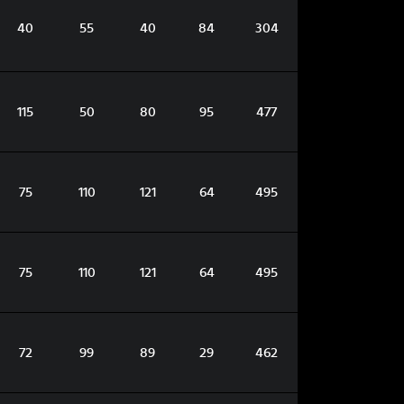
40
55
40
84
304
115
50
80
95
477
75
110
121
64
495
75
110
121
64
495
72
99
89
29
462