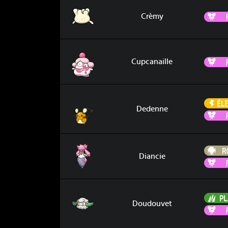
Crèmy
Crèmy
Cupcanaille
Cupcanaille
Dedenne
Dedenne
Diancie
Diancie
Doudouvet
Doudouvet