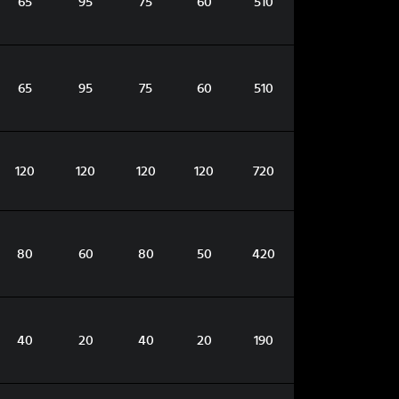
65
95
75
60
510
65
95
75
60
510
120
120
120
120
720
80
60
80
50
420
40
20
40
20
190