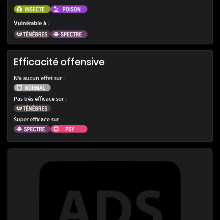
Insecte
Poison
Vulnérable à
:
Ténèbres
Spectre
Efficacité offensive
N'a aucun effet sur :
Normal
Pas très efficace sur :
Ténèbres
Super efficace sur :
Spectre
Psy