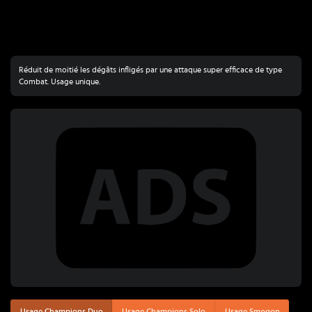
Réduit de moitié les dégâts infligés par une attaque super efficace de type
Combat. Usage unique.
Usage Champions Duo
Usage Champions Solo
Usage Smogon