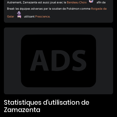
Bandeau Choix
Autrement, Zamazenta est aussi joué avec le
Bandeau Choix
afin de
Break les équipes adverses par le soutien de Pokémon comme
Roigada de
Roigada de Galar
Galar
utilisant
Prescience
.
Statistiques d'utilisation de
Zamazenta