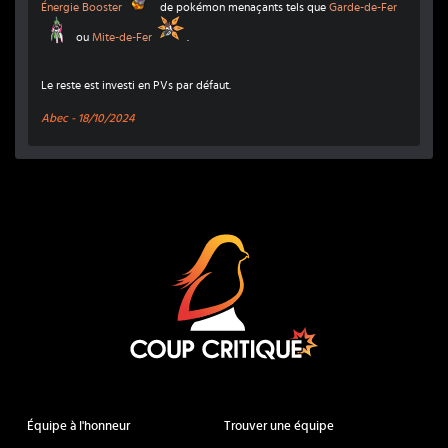
Énergie Booster
Énergie Booster
de pokémon menaçants tels que
Garde-de-Fer
Garde-de-Fer
Mite-de-Fer
ou
Mite-de-Fer
.
Le reste est investi en PVs par défaut.
Abec -
18/10/2024
Coup Critique
Équipe à l'honneur
Trouver une équipe