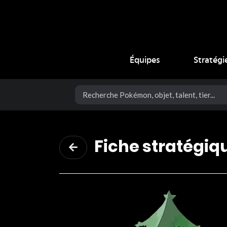
Coup Critique
Équipes
Stratégi
Fiche stratégiq