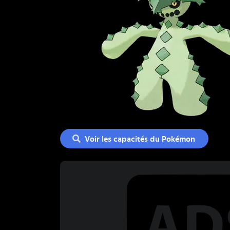
Voir les capacités du Pokémon