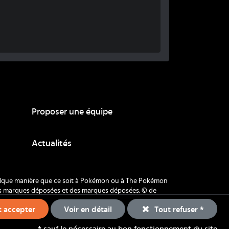
Proposer une équipe
Actualités
quelque manière que ce soit à Pokémon ou à The Pokémon
es marques déposées et des marques déposées. © de
Voir en détail
 accepter
Tout refuser *
és - Coup Critique
2026