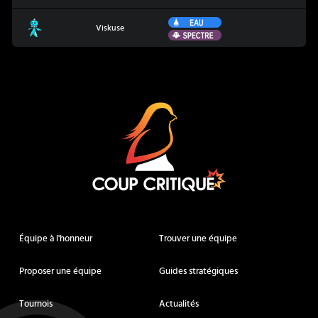
Eau
Viskuse
Viskuse
Spectre
Coup Critique
Équipe à l'honneur
Trouver une équipe
Proposer une équipe
Guides stratégiques
Tournois
Actualités