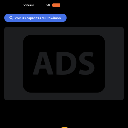
Vitesse
50
Voir les capacités du Pokémon
Coup Critique