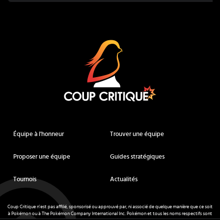
Coup Critique
Équipe à l'honneur
Trouver une équipe
Proposer une équipe
Guides stratégiques
Tournois
Actualités
Coup Critique n'est pas affilié, sponsorisé ou approuvé par, ni associé de quelque manière que ce soit
à Pokémon ou à The Pokémon Company International Inc. Pokémon et tous les noms respectifs sont