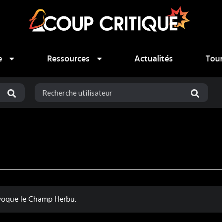
e
Ressources
Actualités
Tou
invoque le Champ Herbu.