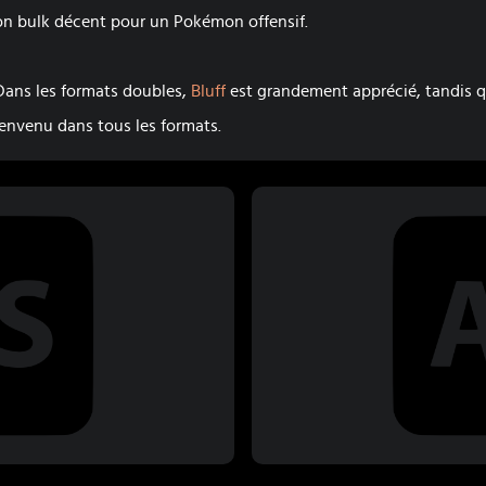
 son bulk décent pour un Pokémon offensif.
. Dans les formats doubles,
Bluff
est grandement apprécié, tandis q
envenu dans tous les formats.