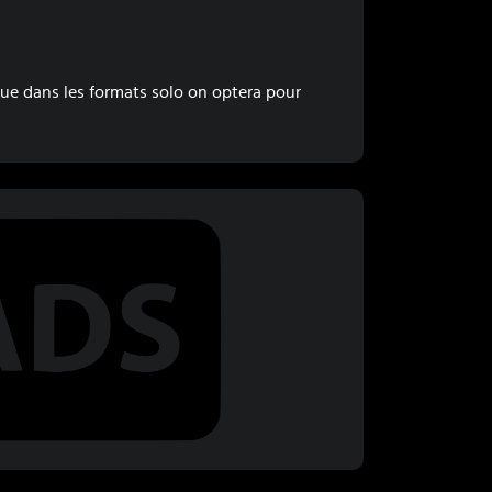
ue dans les formats solo on optera pour