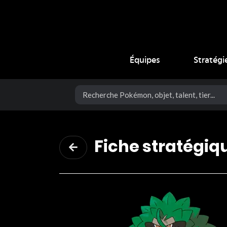
Coup Critique
Équipes
Stratégi
Fiche stratégiq