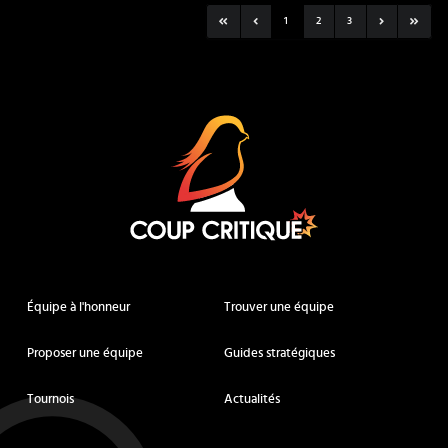
1
2
3
Coup Critique
Équipe à l'honneur
Trouver une équipe
Proposer une équipe
Guides stratégiques
Tournois
Actualités