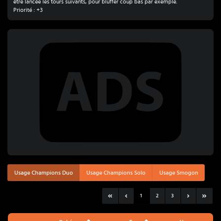
être lancée les tours suivants, pour bluffer coup bas par exemple.
Priorité : +3
Usage Champions Duo
Usage Champions Solo
Usage Smogon
1
2
3