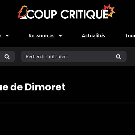
e
Ressources
Actualités
Tou
ue de Dimoret