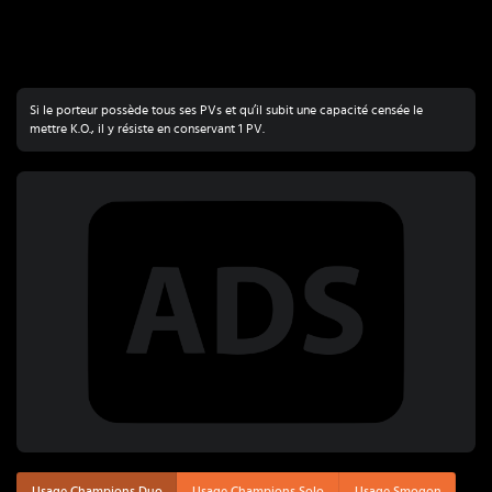
Si le porteur possède tous ses PVs et qu’il subit une capacité censée le
mettre K.O., il y résiste en conservant 1 PV.
Usage Champions Duo
Usage Champions Solo
Usage Smogon