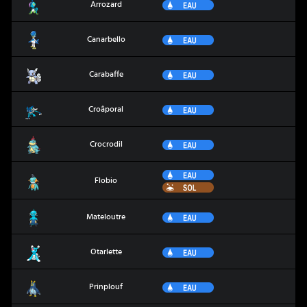
Eau
Arrozard
Canarbello
Eau
Canarbello
Carabaffe
Eau
Carabaffe
Croâporal
Eau
Croâporal
Crocrodil
Eau
Crocrodil
Eau
Flobio
Flobio
Sol
Mateloutre
Eau
Mateloutre
Otarlette
Eau
Otarlette
Prinplouf
Eau
Prinplouf