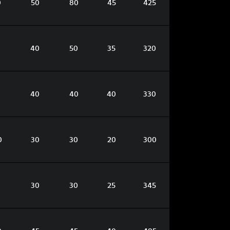
0
50
80
45
425
40
50
35
320
0
40
40
40
330
0
30
30
20
300
30
30
25
345