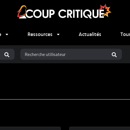
e
Ressources
Actualités
Tou