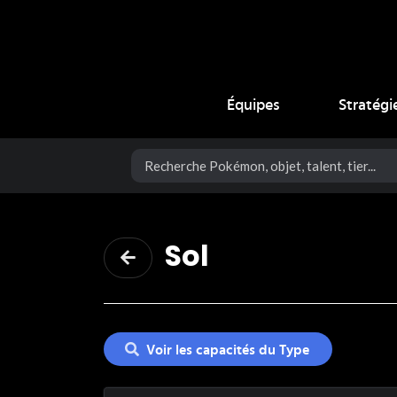
Coup Critique
Équipes
Stratégi
Sol
Voir les capacités du Type