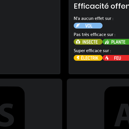
Efficacité offe
N'a aucun effet sur :
Vol
Pas très efficace sur :
Insecte
Super efficace sur :
Électrik
au