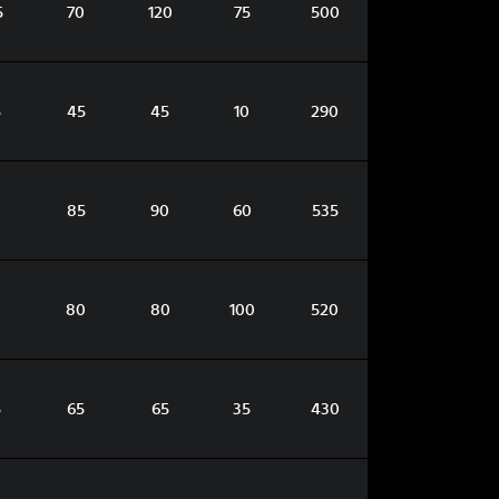
5
70
120
75
500
5
45
45
10
290
0
85
90
60
535
0
80
80
100
520
5
65
65
35
430