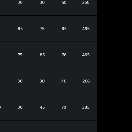
0
30
30
50
250
85
75
85
495
75
85
76
495
0
30
30
40
266
0
30
45
70
385