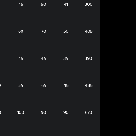
0
45
50
41
300
60
70
50
405
5
45
45
35
390
0
55
65
45
485
0
100
90
90
670