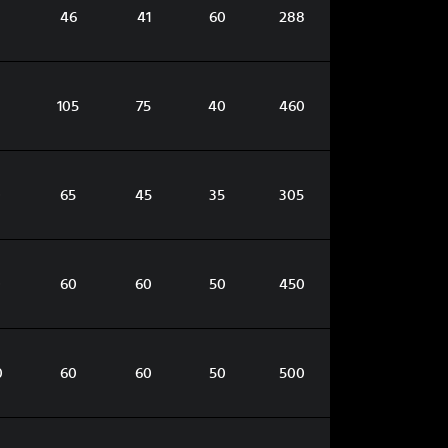
3
46
41
60
288
105
75
40
460
0
65
45
35
305
0
60
60
50
450
0
60
60
50
500