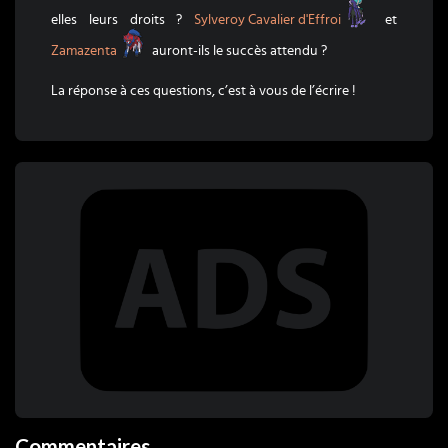
Sylveroy Cava
elles leurs droits ?
Sylveroy Cavalier d'Effroi
et
Zamazenta
Zamazenta
auront-ils le succès attendu ?
La réponse à ces questions, c’est à vous de l’écrire !
Commentaires