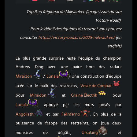
Top 8 au Régional de Milwaukee (image issue du site
Victory Road)
Pour le détail des équipes du tournoi vous pouvez
consulter
https://victoryroad.pro/2025-milwaukee/
(en
anglais)
La plus grande surprise reste l’équipe du champion
Andrew Ding avec une paire hors des radars
Miraidon
Lunala
Miraidon
/
Lunala
). Une construction d’équipe
Veste d
axée sur le bulk des restreints,
Veste de Combat
Miraidon
Graine Électrik
pour
Miraidon
et
Graine Électrik
pour
Lunala
Lunala
, appuyé par les murs posés par
Angoliath
Félinferno
Angoliath
et par
Félinferno
. En plus de la
puissance de frappe des restreints, on joue deux
Ursaking
monstres de dégâts,
Ursaking
et