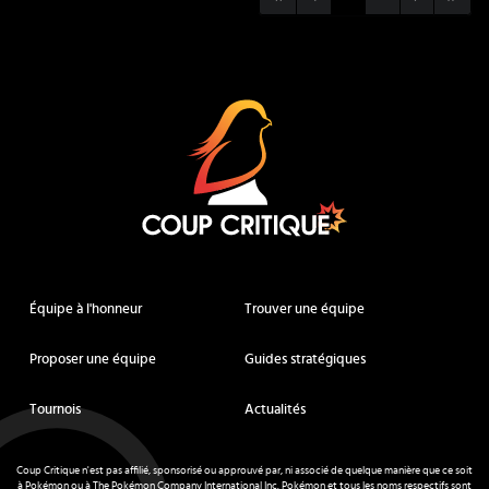
Coup Critique
Équipe à l'honneur
Trouver une équipe
Proposer une équipe
Guides stratégiques
Tournois
Actualités
Coup Critique n'est pas affilié, sponsorisé ou approuvé par, ni associé de quelque manière que ce soit
à Pokémon ou à The Pokémon Company International Inc. Pokémon et tous les noms respectifs sont